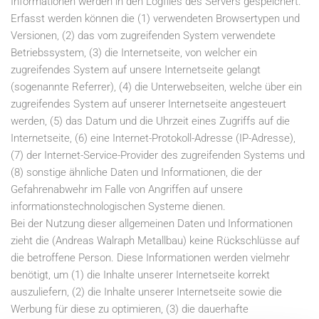
Informationen werden in den Logfiles des Servers gespeichert.
Erfasst werden können die (1) verwendeten Browsertypen und
Versionen, (2) das vom zugreifenden System verwendete
Betriebssystem, (3) die Internetseite, von welcher ein
zugreifendes System auf unsere Internetseite gelangt
(sogenannte Referrer), (4) die Unterwebseiten, welche über ein
zugreifendes System auf unserer Internetseite angesteuert
werden, (5) das Datum und die Uhrzeit eines Zugriffs auf die
Internetseite, (6) eine Internet-Protokoll-Adresse (IP-Adresse),
(7) der Internet-Service-Provider des zugreifenden Systems und
(8) sonstige ähnliche Daten und Informationen, die der
Gefahrenabwehr im Falle von Angriffen auf unsere
informationstechnologischen Systeme dienen.
Bei der Nutzung dieser allgemeinen Daten und Informationen
zieht die (Andreas Walraph Metallbau) keine Rückschlüsse auf
die betroffene Person. Diese Informationen werden vielmehr
benötigt, um (1) die Inhalte unserer Internetseite korrekt
auszuliefern, (2) die Inhalte unserer Internetseite sowie die
Werbung für diese zu optimieren, (3) die dauerhafte