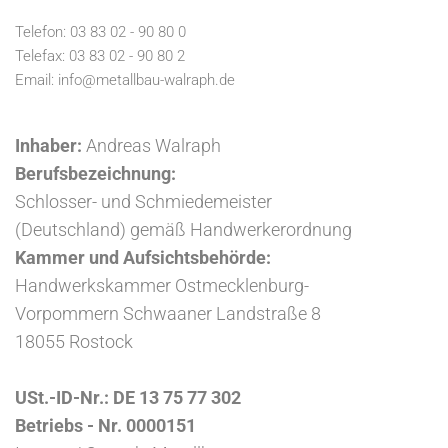
Telefon:
03 83 02 - 90 80 0
Telefax: 03 83 02 - 90 80 2
Email: info@metallbau-walraph.de
Inhaber:
Andreas Walraph
Berufsbezeichnung:
Schlosser- und Schmiedemeister
(Deutschland) gemäß Handwerkerordnung
Kammer und Aufsichtsbehörde:
Handwerkskammer Ostmecklenburg-
Vorpommern Schwaaner Landstraße 8
18055 Rostock
USt.-ID-Nr.: DE 13 75 77 302
Betriebs - Nr. 0000151