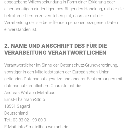
abgegebene Willensbekundung in Form einer Erklärung oder
einer sonstigen eindeutigen bestätigenden Handlung, mit der die
betroffene Person zu verstehen gibt, dass sie mit der
Verarbeitung der sie betreffenden personenbezogenen Daten
einverstanden ist.
2. NAME UND ANSCHRIFT DES FÜR DIE
VERARBEITUNG VERANTWORTLICHEN
Verantwortlicher im Sinne der Datenschutz-Grundverordnung,
sonstiger in den Mitgliedstaaten der Europäischen Union
geltenden Datenschutzgesetze und anderer Bestimmungen mit
datenschutzrechtlichem Charakter ist die:
Andreas Walraph Metallbau
Ernst-Thälmann-Str. 5
18551 Sagard
Deutschland
Tel.:
03 83 02 - 90 80 0
E-Mail: info@metallbau-walraph.de