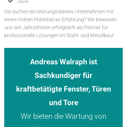
Zäune
Sie suchen ein leistungsstarkes Unternehmen mit
einem hohen Potential an Erfahrung? Wir beweisen
uns seit Jahrzehnten erfolgreich als Partner für
professionelle Lösungen im Stahl- und Metallbau!
Andreas Walraph ist
Sachkundiger für
kraftbetätigte Fenster, Türen
und Tore
Wir bieten die Wartung von