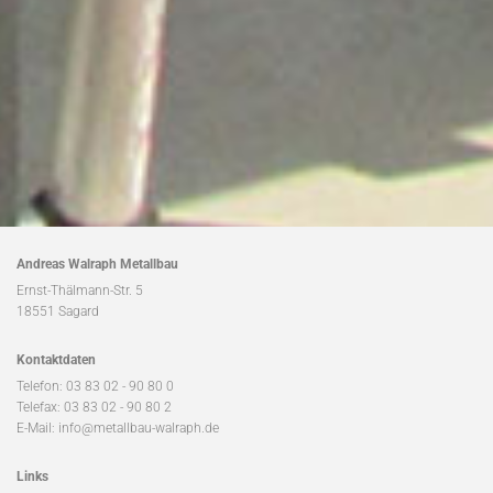
Andreas Walraph Metallbau
Ernst-Thälmann-Str. 5
18551 Sagard
Kontaktdaten
Telefon:
03 83 02 - 90 80 0
Telefax: 03 83 02 - 90 80 2
E-Mail:
info@metallbau-walraph.de
Links