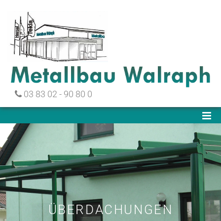
Zum Inhalt springen
03 83 02 - 90 80 0

ÜBERDACHUNGEN