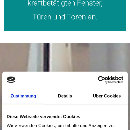
kraftbetätigten Fenster,
Türen und Toren an.
Zustimmung
Details
Über Cookies
UNSERE LEISTUNGEN
Diese Webseite verwendet Cookies
Individuelle Lösungen und
Wir verwenden Cookies, um Inhalte und Anzeigen zu