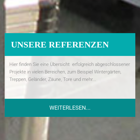
UNSERE REFERENZEN
Hier finden Sie eine Übersicht erfolgreich abgeschlossener
Projekte in vielen Bereichen, zum Beispiel Wintergärten,
Treppen, Geländer, Zäune, Tore und mehr...
WEITERLESEN...